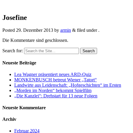
Josefine
Posted
29. Dezember 2013
by
armin
&
filed under .
Die Kommentare sind geschlossen.
Search for:
Neueste Beiträge
Lea Wagner präsentiert neues ARD-Quiz
MONKENBUSCH betreut Wiener „Tatort“
Landwirte aus Leidenschaft: „Hofgeschichten“ im Ersten
„Morden im Norden“ bekommt Spielfilm
„Die Kanzlei“: Drehstart für 13 neue Folgen
Neueste Kommentare
Archiv
Februar 2024